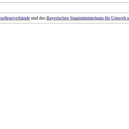
tspflegeverbände
und des
Bayerischen Staatsministeriums für Umwelt 