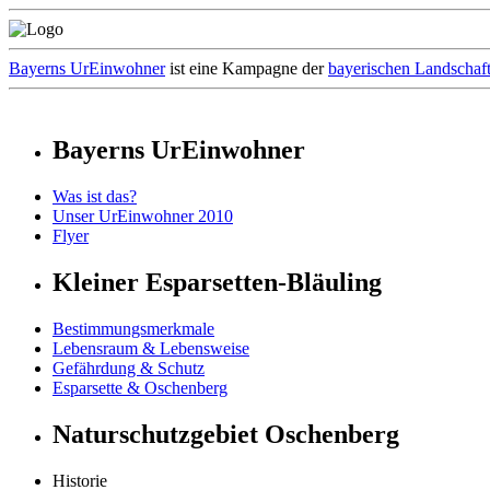
Bayerns UrEinwohner
ist eine Kampagne der
bayerischen Landschaf
Bayerns UrEinwohner
Was ist das?
Unser UrEinwohner 2010
Flyer
Kleiner Esparsetten-Bläuling
Bestimmungsmerkmale
Lebensraum & Lebensweise
Gefährdung & Schutz
Esparsette & Oschenberg
Naturschutzgebiet Oschenberg
Historie