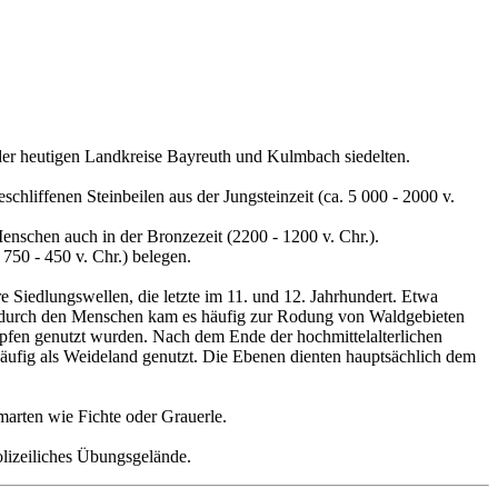
 der heutigen Landkreise Bayreuth und Kulmbach siedelten.
liffenen Steinbeilen aus der Jungsteinzeit (ca. 5 000 - 2000 v.
nschen auch in der Bronzezeit (2200 - 1200 v. Chr.).
 750 - 450 v. Chr.) belegen.
re Siedlungswellen, die letzte im 11. und 12. Jahrhundert. Etwa
ng durch den Menschen kam es häufig zur Rodung von Waldgebieten
pfen genutzt wurden. Nach dem Ende der hochmittelalterlichen
äufig als Weideland genutzt. Die Ebenen dienten hauptsächlich dem
arten wie Fichte oder Grauerle.
olizeiliches Übungsgelände.